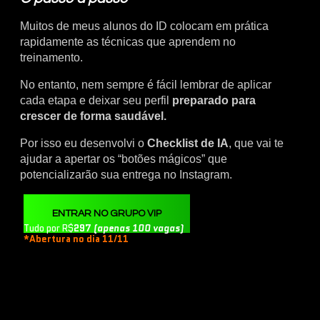
Muitos de meus alunos do ID colocam em prática
rapidamente as técnicas que aprendem no
treinamento.
No entanto, nem sempre é fácil lembrar de aplicar
cada etapa e deixar seu perfil
preparado para
crescer de forma saudável.
Por isso eu desenvolvi o
Checklist de IA
, que vai te
ajudar a apertar os “botões mágicos” que
potencializarão sua entrega no Instagram.
ENTRAR NO GRUPO VIP
Tudo por R$
297
(apenas 100 vagas)
*Abertura no dia 11/11