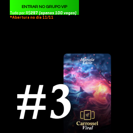
ENTRAR NO GRUPO VIP
Tudo por R$
297
(apenas 100 vagas)
*Abertura no dia 11/11