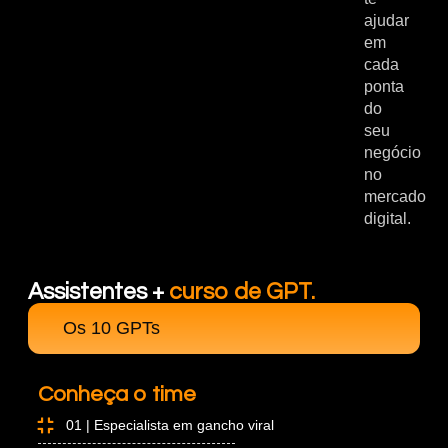
ajudar
em
cada
ponta
do
seu
negócio
no
mercado
digital.
Assistentes +
curso de GPT.
Os 10 GPTs
Conheça o time
01 | Especialista em gancho viral