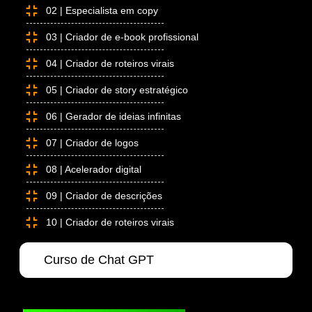
02 | Especialista em copy
03 | Criador de e-book profissional
04 | Criador de roteiros virais
05 | Criador de story estratégico
06 | Gerador de ideias infinitas
07 | Criador de logos
08 | Acelerador digital
09 | Criador de descrições
10 | Criador de roteiros virais
Curso de Chat GPT