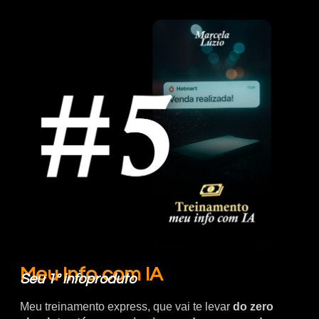
Meu Info com IA
Seu 1º infoproduto
Meu treinamento express, que vai te levar
do zero