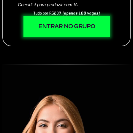
Checklist para produzir com IA
Tudo por R$
297
(apenas 100 vagas)
*Abertura no dia 11/11
ENTRAR NO GRUPO