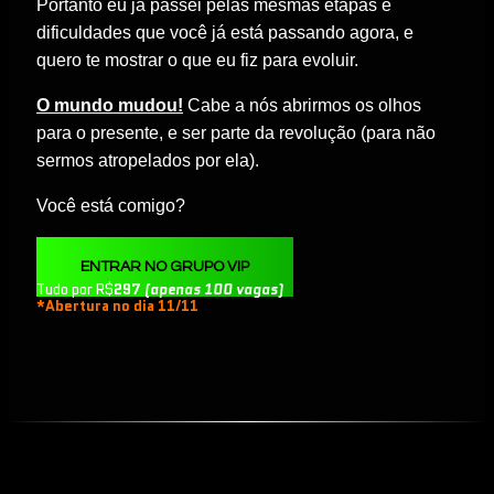
Portanto eu já passei pelas mesmas etapas e
dificuldades que você já está passando agora, e
quero te mostrar o que eu fiz para evoluir
.
O
mundo mudou
!
Cabe a nós
abrirmos os olhos
para o presente, e
ser parte da revolução
(para não
sermos atropelados por ela).
Você está comigo?
ENTRAR NO GRUPO VIP
Tudo por R$
297
(apenas 100 vagas)
*Abertura no dia 11/11