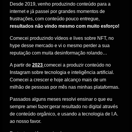
Desde 2019, venho produzindo
conteúdo
para a
internet e já passei por grandes momentos de
frustrações, com
conteúdo
pouco entregue
,
resultados não vindo mesmo com
muito
esforço
!
Comecei produzindo vídeos e lives sobre
NFT
, no
hype desse mercado
e vi o mesmo
perder
a sua
reputação com muita
desinformação rolando
…
A partir de
2023
comecei
a
produzir conteúdo no
Instagram
sobre
tecnologia e inteligência artificial
.
Comecei a crescer e hoje
alcanço mais de um
milhão
de pessoas por
mês
nas minhas plataformas.
Passados alguns meses resolvi ensinar o que eu
sempre amei fazer:
gerar resultado
no digital através
de
conteúdo
orgânico
, e usando a tecnologia de
I.A
.
ao nosso favor.