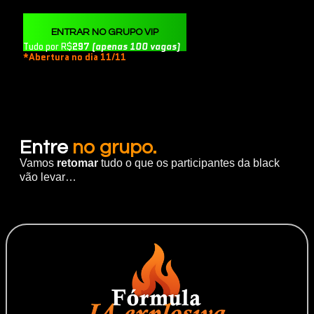
ENTRAR NO GRUPO VIP
Tudo por R$
297
(apenas 100 vagas)
*Abertura no dia 11/11
Entre
no grupo.
Vamos
retomar
tudo o que os participantes da black
vão levar…