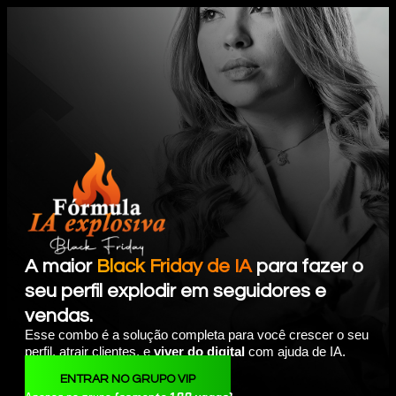
A maior
Black Friday de IA
para fazer o
seu perfil explodir em seguidores e
vendas.
Esse combo é a solução completa para você crescer o seu
perfil, atrair clientes, e
viver do digital
com ajuda de IA.
ENTRAR NO GRUPO VIP