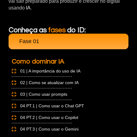
vai sair preparado para produzir e crescer no digital
usando
IA
.
Conheça as
fases
do ID:
Fase 01
Como dominar IA
01 | A importância do uso de IA
02 | Como se atualizar com IA
03 | Como usar prompts
04 PT.1 | Como usar o Chat GPT
04 PT.2 | Como usar o Copilot
04 PT.3 | Como usar o Gemini