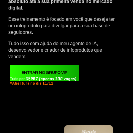
absoluto até a sua primeira venda no mercado
digital.
Esse treinamento é focado em você que deseja ter
um infoproduto para divulgar para a sua base de
seguidores.
Tudo isso com ajuda do meu agente de IA,
desenvolvedor e criador de infoprodutos que
vendem.
ENTRAR NO GRUPO VIP
Tudo por R$
297
(apenas 100 vagas)
*Abertura no dia 11/11